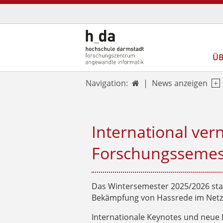
ÜB
News anzeigen
Navigation:

International vern
Forschungssemeste
Das Wintersemester 2025/2026 stand
Bekämpfung von Hassrede im Netz u
Internationale Keynotes und neue 