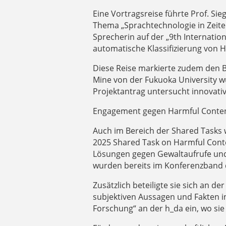
Eine Vortragsreise führte Prof. Si
Thema „Sprachtechnologie in Zeiten
Sprecherin auf der „9th Internatio
automatische Klassifizierung von 
Diese Reise markierte zudem den 
Mine von der Fukuoka University wu
Projektantrag untersucht innovative
Engagement gegen Harmful Conten
Auch im Bereich der Shared Tasks w
2025 Shared Task on Harmful Conte
Lösungen gegen Gewaltaufrufe und 
wurden bereits im Konferenzband 
Zusätzlich beteiligte sie sich an d
subjektiven Aussagen und Fakten i
Forschung“ an der h_da ein, wo sie