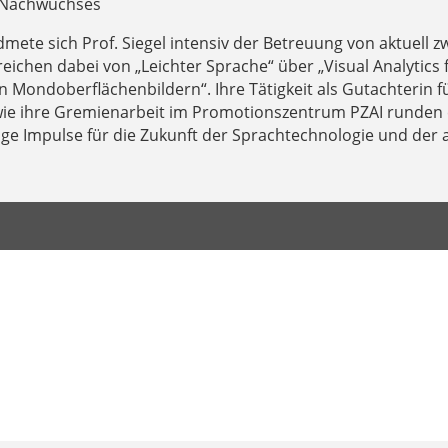
n Nachwuchses
mete sich Prof. Siegel intensiv der Betreuung von aktuell 
chen dabei von „Leichter Sprache“ über „Visual Analytics f
 Mondoberflächenbildern“. Ihre Tätigkeit als Gutachterin fü
wie ihre Gremienarbeit im Promotionszentrum PZAI runden 
ge Impulse für die Zukunft der Sprachtechnologie und der 