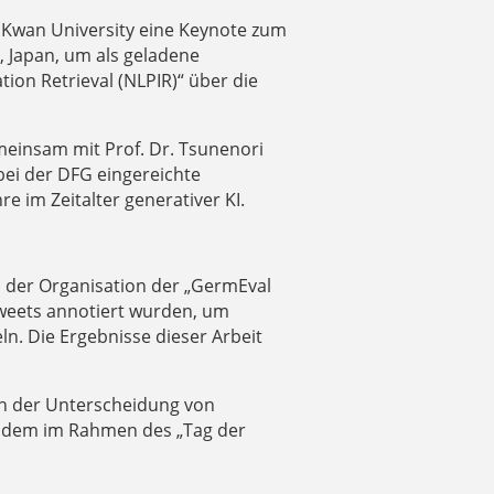
n Kwan University eine Keynote zum
, Japan, um als geladene
ion Retrieval (NLPIR)“ über die
einsam mit Prof. Dr. Tsunenori
 bei der DFG eingereichte
e im Zeitalter generativer KI.
an der Organisation der „GermEval
Tweets annotiert wurden, um
n. Die Ergebnisse dieser Arbeit
sich der Unterscheidung von
 zudem im Rahmen des „Tag der