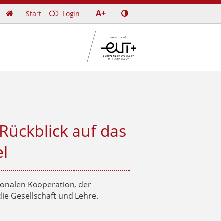
A+
Start
Login

 Rückblick auf das
el
ionalen Kooperation, der
ie Gesellschaft und Lehre.