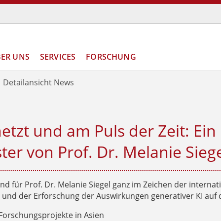
ER UNS
SERVICES
FORSCHUNG
Detailansicht News
etzt und am Puls der Zeit: Ein
r von Prof. Dr. Melanie Sieg
 für Prof. Dr. Melanie Siegel ganz im Zeichen der internat
nd der Erforschung der Auswirkungen generativer KI auf d
Forschungsprojekte in Asien