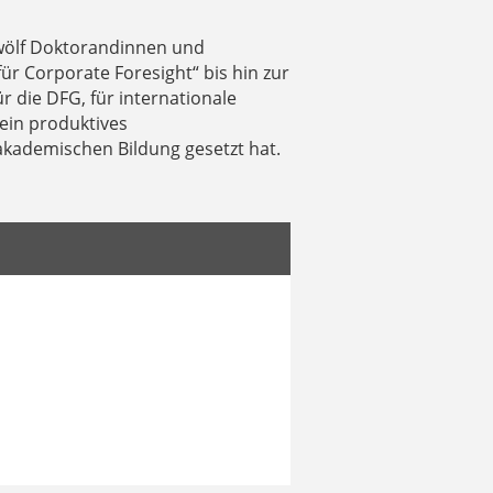
zwölf Doktorandinnen und
ür Corporate Foresight“ bis hin zur
r die DFG, für internationale
ein produktives
akademischen Bildung gesetzt hat.