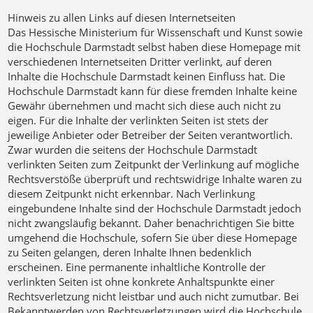
Hinweis zu allen Links auf diesen Internetseiten
Das Hessische Ministerium für Wissenschaft und Kunst sowie
die Hochschule Darmstadt selbst haben diese Homepage mit
verschiedenen Internetseiten Dritter verlinkt, auf deren
Inhalte die Hochschule Darmstadt keinen Einfluss hat. Die
Hochschule Darmstadt kann für diese fremden Inhalte keine
Gewähr übernehmen und macht sich diese auch nicht zu
eigen. Für die Inhalte der verlinkten Seiten ist stets der
jeweilige Anbieter oder Betreiber der Seiten verantwortlich.
Zwar wurden die seitens der Hochschule Darmstadt
verlinkten Seiten zum Zeitpunkt der Verlinkung auf mögliche
Rechtsverstöße überprüft und rechtswidrige Inhalte waren zu
diesem Zeitpunkt nicht erkennbar. Nach Verlinkung
eingebundene Inhalte sind der Hochschule Darmstadt jedoch
nicht zwangsläufig bekannt. Daher benachrichtigen Sie bitte
umgehend die Hochschule, sofern Sie über diese Homepage
zu Seiten gelangen, deren Inhalte Ihnen bedenklich
erscheinen. Eine permanente inhaltliche Kontrolle der
verlinkten Seiten ist ohne konkrete Anhaltspunkte einer
Rechtsverletzung nicht leistbar und auch nicht zumutbar. Bei
Bekanntwerden von Rechtsverletzungen wird die Hochschule