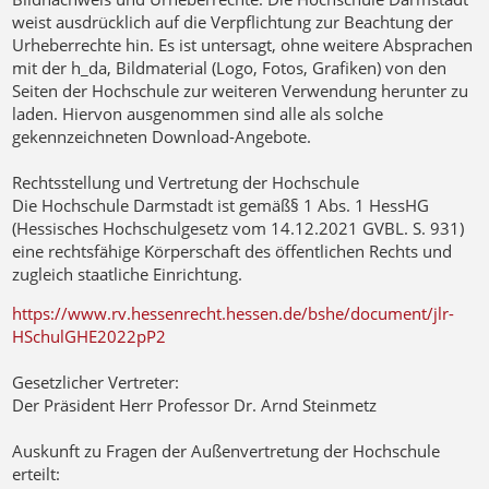
weist ausdrücklich auf die Verpflichtung zur
Beachtung der
Urheberrechte
hin. Es ist untersagt, ohne weitere Absprachen
mit der h_da, Bildmaterial (Logo, Fotos, Grafiken) von den
Seiten der Hochschule zur weiteren Verwendung herunter zu
laden. Hiervon ausgenommen sind alle als solche
gekennzeichneten Download-Angebote.
Rechtsstellung und Vertretung der Hochschule
Die Hochschule Darmstadt ist gemäß§ 1 Abs. 1 HessHG
(Hessisches Hochschulgesetz vom 14.12.2021 GVBL. S. 931)
eine rechtsfähige Körperschaft des öffentlichen Rechts und
zugleich staatliche Einrichtung.
https://www.rv.hessenrecht.hessen.de/bshe/document/jlr-
HSchulGHE2022pP2
Gesetzlicher Vertreter
:
Der Präsident Herr Professor Dr. Arnd Steinmetz
Auskunft zu
F
ragen der Außenvertretung der Hochschule
erteilt: